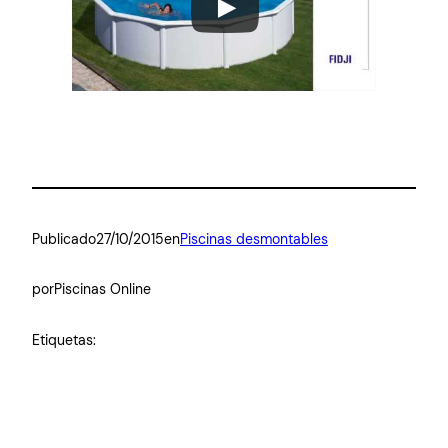
Publicado
27/10/2015
en
Piscinas desmontables
por
Piscinas Online
Etiquetas: