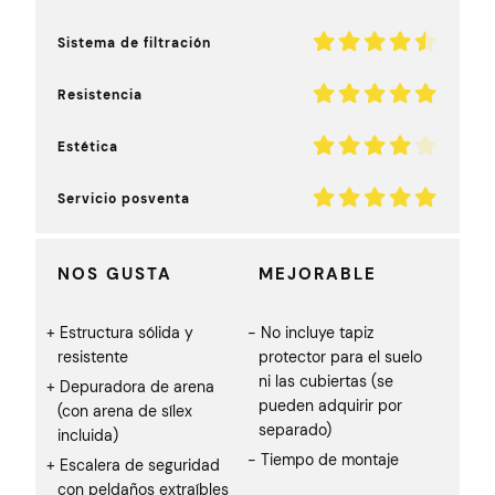
Sistema de filtración
Resistencia
Estética
Servicio posventa
NOS GUSTA
MEJORABLE
Estructura sólida y
No incluye tapiz
resistente
protector para el suelo
ni las cubiertas (se
Depuradora de arena
pueden adquirir por
(con arena de sílex
separado)
incluida)
Tiempo de montaje
Escalera de seguridad
con peldaños extraíbles